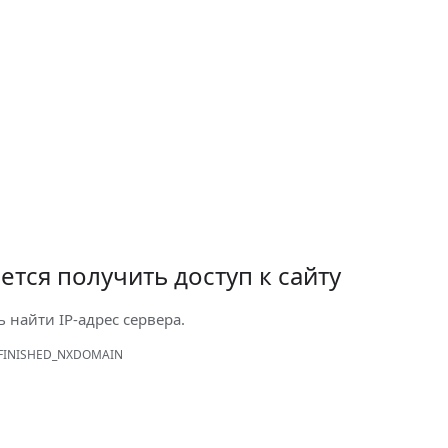
ется получить доступ к сайту
ь найти IP-адрес сервера.
FINISHED_NXDOMAIN