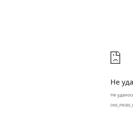
Не уда
Не удалос
DNS_PROBE_