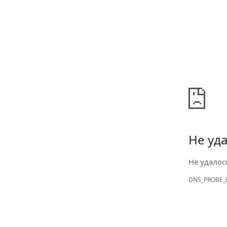
Не уда
Не удалос
DNS_PROBE_