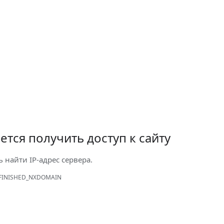
ется получить доступ к сайту
ь найти IP-адрес сервера.
FINISHED_NXDOMAIN